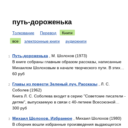
путь-дороженька
Толкование
Перевод
Книги
все
электронные книги
аудиокниги
Путь-дороженька
, М. Шолохов (1973)
1
В книге собраны главным образом рассказы, написанные
Михаилом Шолоховым в начале творческого пути. В этих…
60 руб
Главы из повести Зеленый луч. Рассказы
, Л. С.
2
Соболев (1962)
Книга Л. С. Соболева входит в серию "Советские писатели -
детям", выпускаемую в связи с 40-летием Всесоюзной…
300 руб
Михаил Шолохов. Избранное
, Михаил Шолохов (1980)
3
В сборник вошли избранные произведения выдающегося