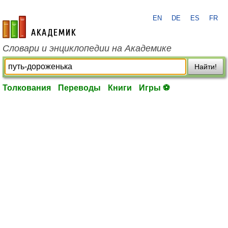
EN
DE
ES
FR
academic.ru
Словари и энциклопедии на Академике
Найти!
Толкования
Переводы
Книги
Игры ⚽