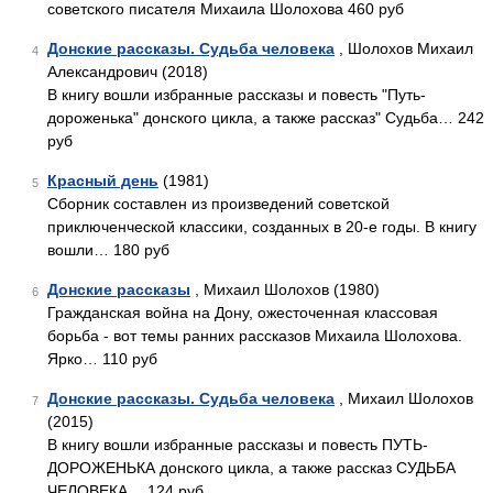
советского писателя Михаила Шолохова 460 руб
Донские рассказы. Судьба человека
, Шолохов Михаил
4
Александрович (2018)
В книгу вошли избранные рассказы и повесть "Путь-
дороженька" донского цикла, а также рассказ" Судьба… 242
руб
Красный день
(1981)
5
Сборник составлен из произведений советской
приключенческой классики, созданных в 20-е годы. В книгу
вошли… 180 руб
Донские рассказы
, Михаил Шолохов (1980)
6
Гражданская война на Дону, ожесточенная классовая
борьба - вот темы ранних рассказов Михаила Шолохова.
Ярко… 110 руб
Донские рассказы. Судьба человека
, Михаил Шолохов
7
(2015)
В книгу вошли избранные рассказы и повесть ПУТЬ-
ДОРОЖЕНЬКА донского цикла, а также рассказ СУДЬБА
ЧЕЛОВЕКА… 124 руб